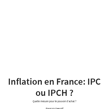
Inflation en France: IPC
ou IPCH ?
Quelle mesure pour le pouvoir d’achat ?
François Geerolf