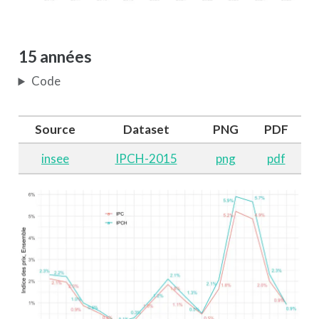
15 années
Code
Source
Dataset
PNG
PDF
insee
IPCH-2015
png
pdf