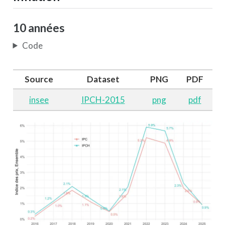
10 années
Code
Source
Dataset
PNG
PDF
insee
IPCH-2015
png
pdf