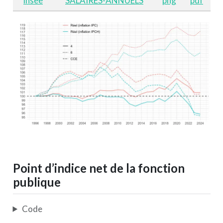
insee
SALAIRES-ANNUELS
png
pdf
Point d’indice net de la fonction
publique
Code