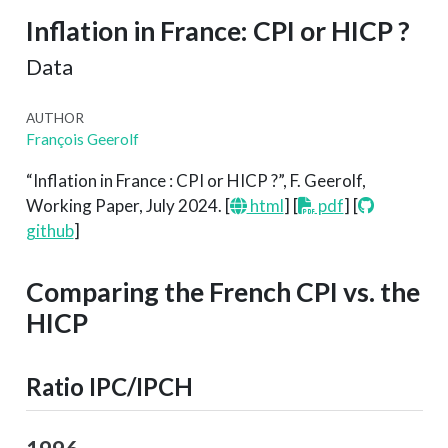
Inflation in France: CPI or HICP ?
Data
AUTHOR
François Geerolf
“Inflation in France : CPI or HICP ?”, F. Geerolf,
Working Paper, July 2024. [
html
] [
pdf
] [
github
]
Comparing the French CPI vs. the
HICP
Ratio IPC/IPCH