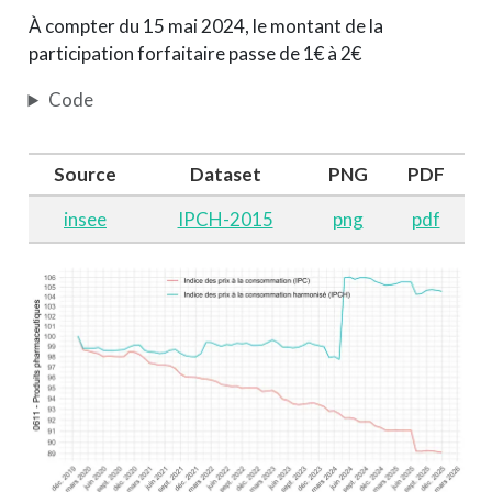
À compter du 15 mai 2024, le montant de la
participation forfaitaire passe de 1€ à 2€
Code
Source
Dataset
PNG
PDF
insee
IPCH-2015
png
pdf