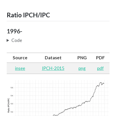
Ratio IPCH/IPC
1996-
Code
Source
Dataset
PNG
PDF
insee
IPCH-2015
png
pdf