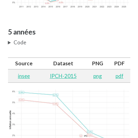
5 années
Code
Source
Dataset
PNG
PDF
insee
IPCH-2015
png
pdf