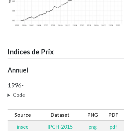
Indices de Prix
Annuel
1996-
Code
Source
Dataset
PNG
PDF
insee
IPCH-2015
png
pdf