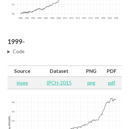
1999-
Code
Source
Dataset
PNG
PDF
insee
IPCH-2015
png
pdf