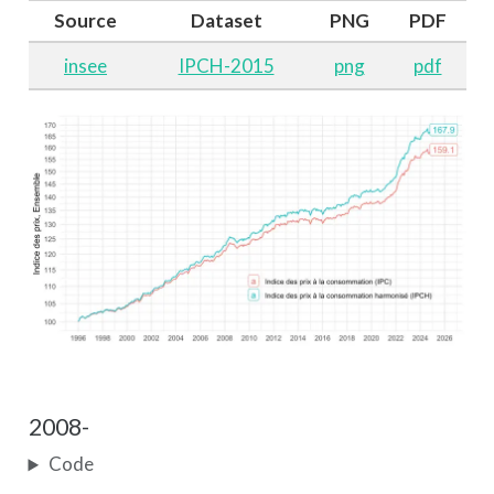
Source
Dataset
PNG
PDF
insee
IPCH-2015
png
pdf
2008-
Code