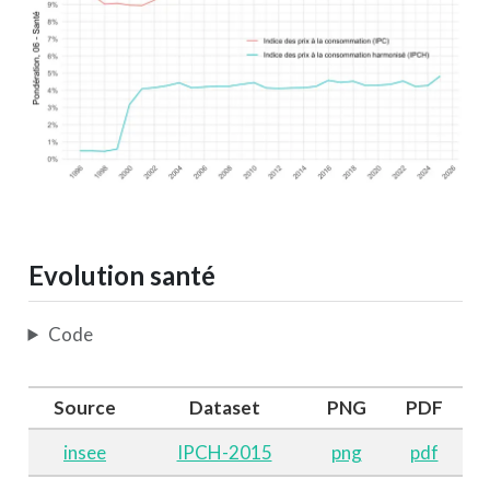
Evolution santé
Code
Source
Dataset
PNG
PDF
insee
IPCH-2015
png
pdf