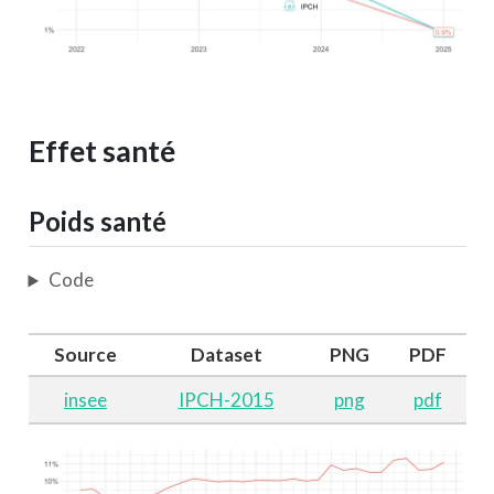
Effet santé
Poids santé
Code
Source
Dataset
PNG
PDF
insee
IPCH-2015
png
pdf