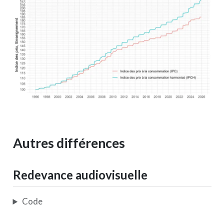
Autres différences
Redevance audiovisuelle
Code