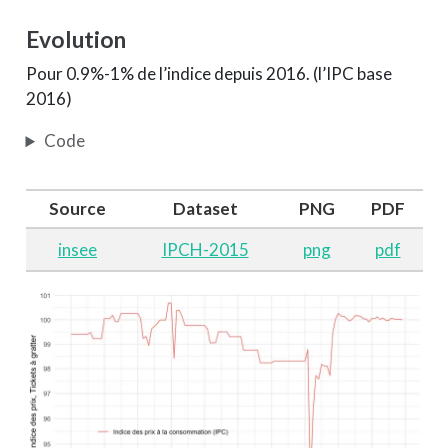
Evolution
Pour 0.9%-1% de l’indice depuis 2016. (l’IPC base
2016)
Code
Source
Dataset
PNG
PDF
insee
IPCH-2015
png
pdf