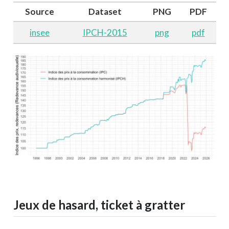
Source
Dataset
PNG
PDF
insee
IPCH-2015
png
pdf
Jeux de hasard, ticket à gratter