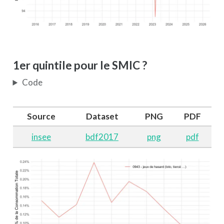
1er quintile pour le SMIC ?
Code
Source
Dataset
PNG
PDF
insee
bdf2017
png
pdf