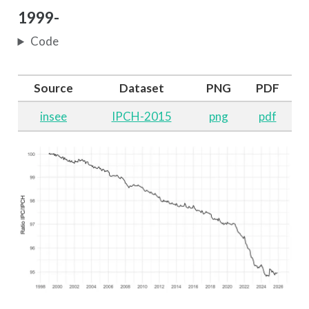
1999-
Code
Source
Dataset
PNG
PDF
insee
IPCH-2015
png
pdf