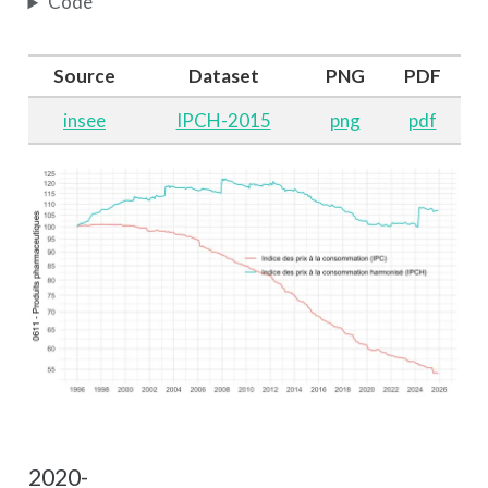
Code
Source
Dataset
PNG
PDF
insee
IPCH-2015
png
pdf
2020-